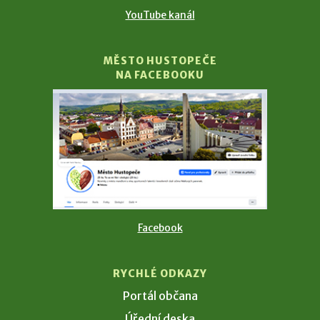
YouTube kanál
MĚSTO HUSTOPEČE
NA FACEBOOKU
Facebook
RYCHLÉ ODKAZY
Portál občana
Úřední deska