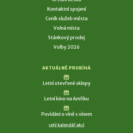
Kontaktní spojení
Ceník služeb města
Volná místa
Stánkový prodej
Volby 2026
AKTUÁLNĚ PROBÍHÁ
Letní otevřené sklepy
Letní kino na Amfiku
Povídání o víně s vínem
celý kalendář akcí