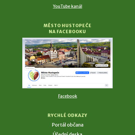
YouTube kanál
MĚSTO HUSTOPEČE
NA FACEBOOKU
Facebook
RYCHLÉ ODKAZY
Portál občana
Úřední deska