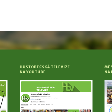
HUSTOPEČSKÁ TELEVIZE
MĚ
NA YOUTUBE
NA