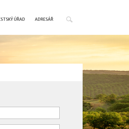
Hledat
STSKÝ ÚŘAD
ADRESÁŘ