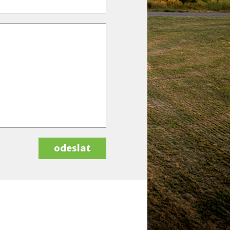
odeslat