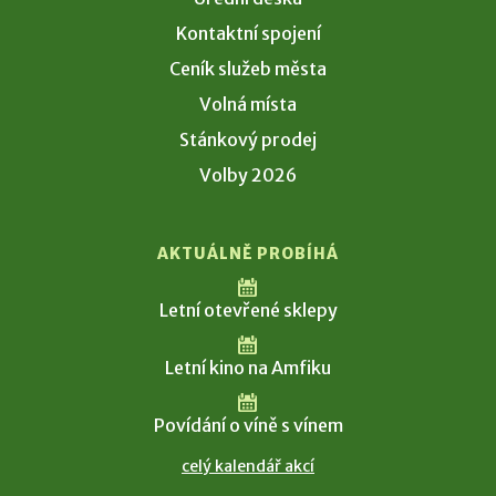
Kontaktní spojení
Ceník služeb města
Volná místa
Stánkový prodej
Volby 2026
AKTUÁLNĚ PROBÍHÁ
Letní otevřené sklepy
Letní kino na Amfiku
Povídání o víně s vínem
celý kalendář akcí