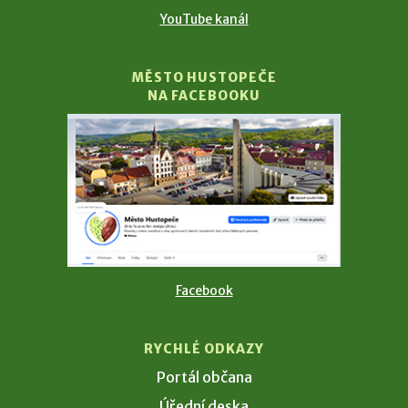
YouTube kanál
MĚSTO HUSTOPEČE
NA FACEBOOKU
Facebook
RYCHLÉ ODKAZY
Portál občana
Úřední deska