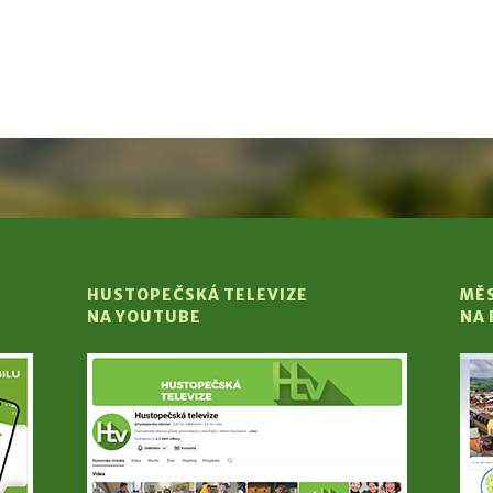
HUSTOPEČSKÁ TELEVIZE
MĚ
NA YOUTUBE
NA