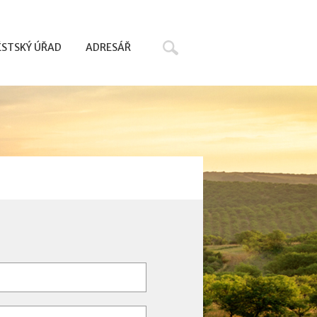
Hledat
STSKÝ ÚŘAD
ADRESÁŘ