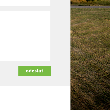
odeslat