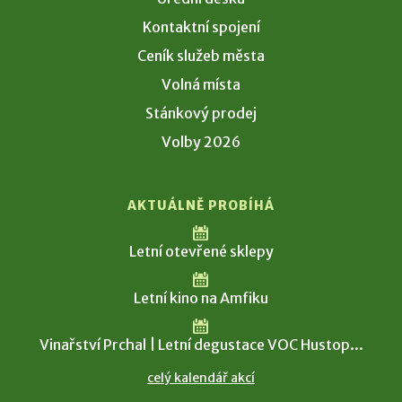
Kontaktní spojení
Ceník služeb města
Volná místa
Stánkový prodej
Volby 2026
AKTUÁLNĚ PROBÍHÁ
Letní otevřené sklepy
Letní kino na Amfiku
Vinařství Prchal | Letní degustace VOC Hustop...
celý kalendář akcí