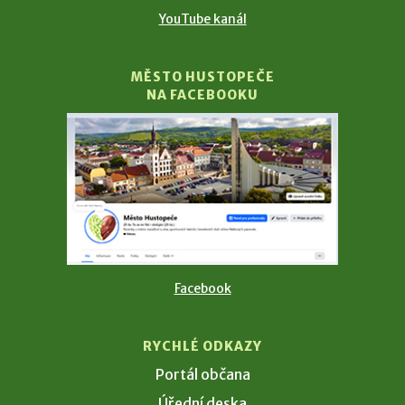
YouTube kanál
MĚSTO HUSTOPEČE
NA FACEBOOKU
Facebook
RYCHLÉ ODKAZY
Portál občana
Úřední deska