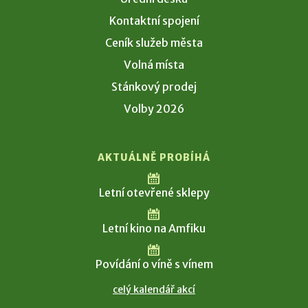
Kontaktní spojení
Ceník služeb města
Volná místa
Stánkový prodej
Volby 2026
AKTUÁLNĚ PROBÍHÁ
Letní otevřené sklepy
Letní kino na Amfiku
Povídání o víně s vínem
celý kalendář akcí