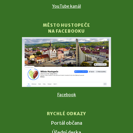
YouTube kanál
MĚSTO HUSTOPEČE
NA FACEBOOKU
Facebook
RYCHLÉ ODKAZY
Portál občana
Úřední deska