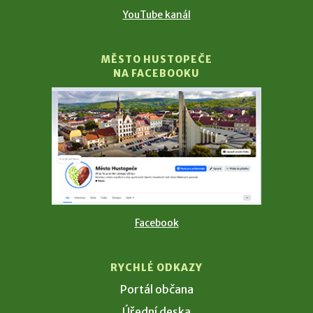
YouTube kanál
MĚSTO HUSTOPEČE
NA FACEBOOKU
Facebook
RYCHLÉ ODKAZY
Portál občana
Úřední deska