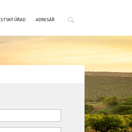
Hledat
STSKÝ ÚŘAD
ADRESÁŘ