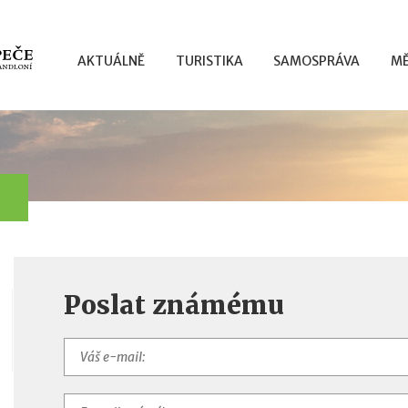
AKTUÁLNĚ
TURISTIKA
SAMOSPRÁVA
MĚ
Poslat známému