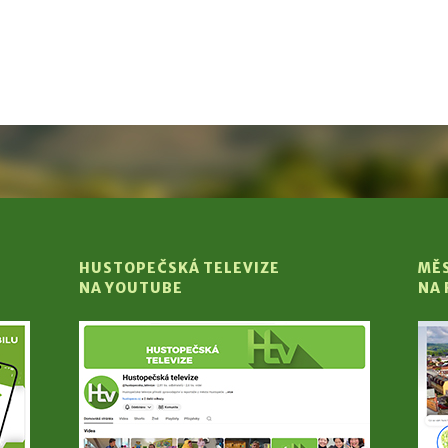
HUSTOPEČSKÁ TELEVIZE
MĚ
NA YOUTUBE
NA