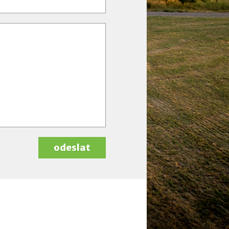
odeslat