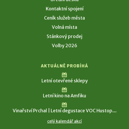
Kontaktní spojení
Ceník služeb města
Volná místa
Stánkový prodej
Volby 2026
AKTUÁLNĚ PROBÍHÁ
Letní otevřené sklepy
Letní kino na Amfiku
Vinařství Prchal | Letní degustace VOC Hustop...
celý kalendář akcí