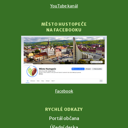
YouTube kanál
MĚSTO HUSTOPEČE
NA FACEBOOKU
Facebook
RYCHLÉ ODKAZY
Portál občana
Úřední deska