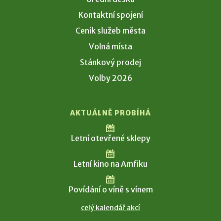
Kontaktní spojení
Ceník služeb města
Volná místa
Stánkový prodej
Volby 2026
AKTUÁLNĚ PROBÍHÁ
Letní otevřené sklepy
Letní kino na Amfiku
Povídání o víně s vínem
celý kalendář akcí