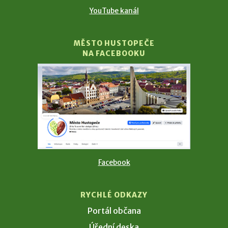
YouTube kanál
MĚSTO HUSTOPEČE
NA FACEBOOKU
Facebook
RYCHLÉ ODKAZY
Portál občana
Úřední deska