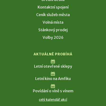
Kontaktní spojení
Ceník služeb města
Volná místa
Stánkový prodej
Volby 2026
AKTUÁLNĚ PROBÍHÁ
Letní otevřené sklepy
Letní kino na Amfiku
Povídání o víně s vínem
celý kalendář akcí