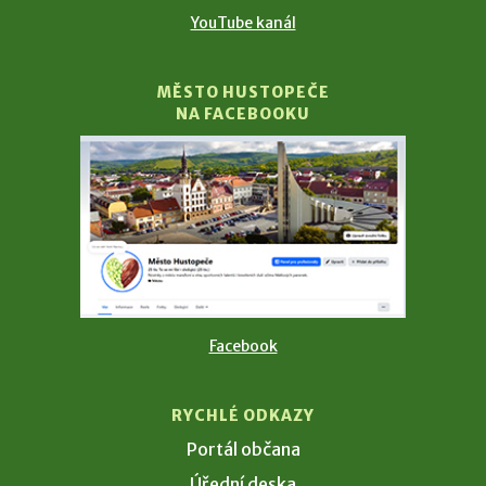
YouTube kanál
MĚSTO HUSTOPEČE
NA FACEBOOKU
Facebook
RYCHLÉ ODKAZY
Portál občana
Úřední deska