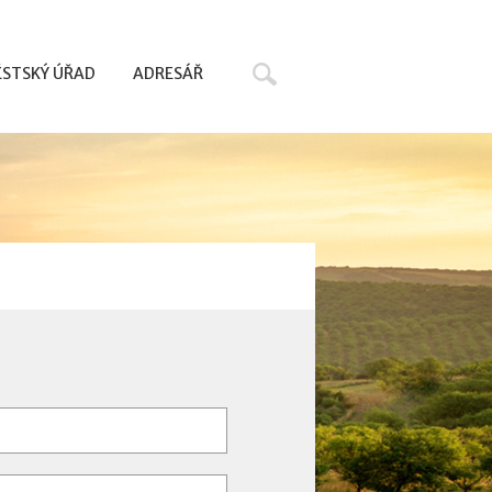
Hledat
STSKÝ ÚŘAD
ADRESÁŘ