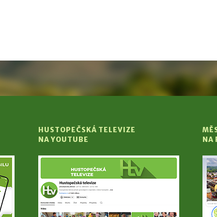
HUSTOPEČSKÁ TELEVIZE
MĚ
NA YOUTUBE
NA