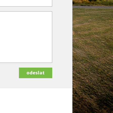
odeslat