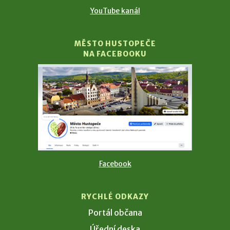
YouTube kanál
MĚSTO HUSTOPEČE
NA FACEBOOKU
Facebook
RYCHLÉ ODKAZY
Portál občana
Úřední deska