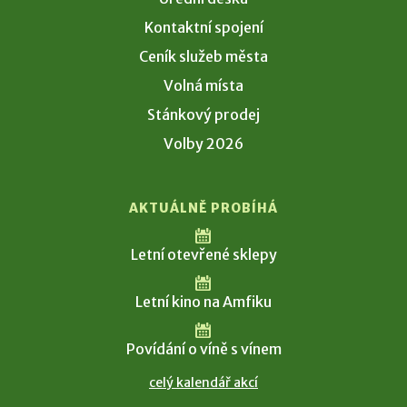
Kontaktní spojení
Ceník služeb města
Volná místa
Stánkový prodej
Volby 2026
AKTUÁLNĚ PROBÍHÁ
Letní otevřené sklepy
Letní kino na Amfiku
Povídání o víně s vínem
celý kalendář akcí