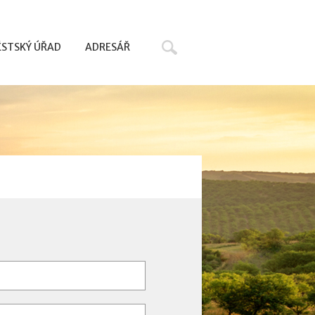
Hledat
STSKÝ ÚŘAD
ADRESÁŘ