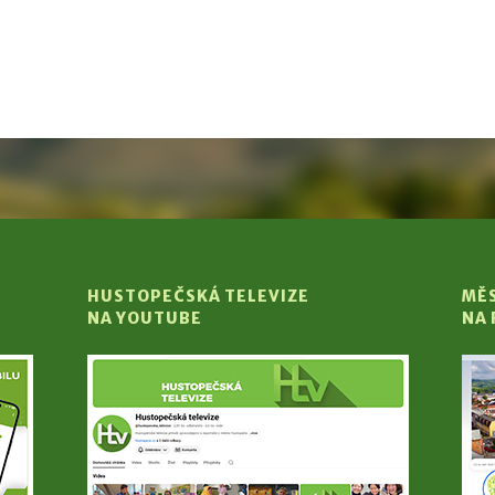
HUSTOPEČSKÁ TELEVIZE
MĚ
NA YOUTUBE
NA