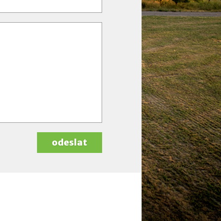
odeslat