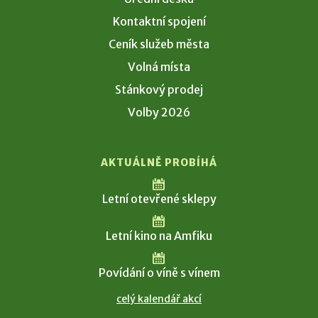
Kontaktní spojení
Ceník služeb města
Volná místa
Stánkový prodej
Volby 2026
AKTUÁLNĚ PROBÍHÁ
Letní otevřené sklepy
Letní kino na Amfiku
Povídání o víně s vínem
celý kalendář akcí