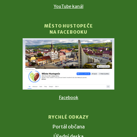
YouTube kanál
MĚSTO HUSTOPEČE
NA FACEBOOKU
Facebook
RYCHLÉ ODKAZY
Portál občana
Úřední deska