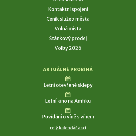
Kontaktní spojení
Ceník služeb města
Volná místa
Stánkový prodej
Volby 2026
AKTUÁLNĚ PROBÍHÁ
Letní otevřené sklepy
Letní kino na Amfiku
Povídání o víně s vínem
celý kalendář akcí