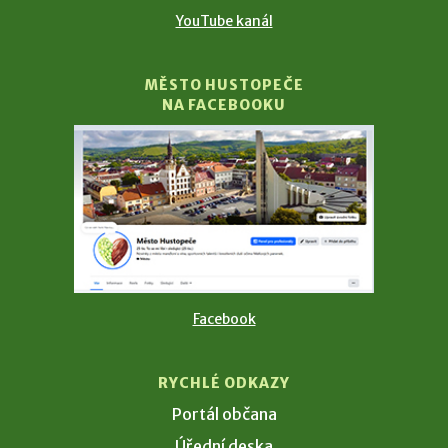
YouTube kanál
MĚSTO HUSTOPEČE
NA FACEBOOKU
Facebook
RYCHLÉ ODKAZY
Portál občana
Úřední deska