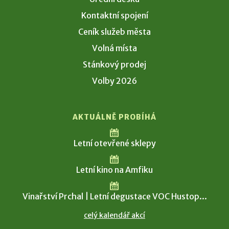
Kontaktní spojení
Ceník služeb města
Volná místa
Stánkový prodej
Volby 2026
AKTUÁLNĚ PROBÍHÁ
Letní otevřené sklepy
Letní kino na Amfiku
Vinařství Prchal | Letní degustace VOC Hustop...
celý kalendář akcí