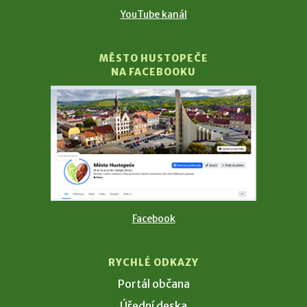
YouTube kanál
MĚSTO HUSTOPEČE
NA FACEBOOKU
Facebook
RYCHLÉ ODKAZY
Portál občana
Úřední deska