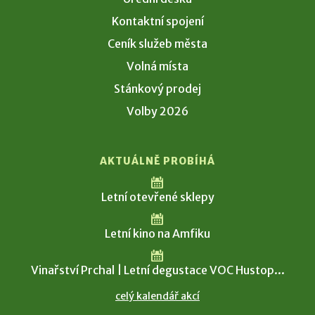
Kontaktní spojení
Ceník služeb města
Volná místa
Stánkový prodej
Volby 2026
AKTUÁLNĚ PROBÍHÁ
Letní otevřené sklepy
Letní kino na Amfiku
Vinařství Prchal | Letní degustace VOC Hustop...
celý kalendář akcí