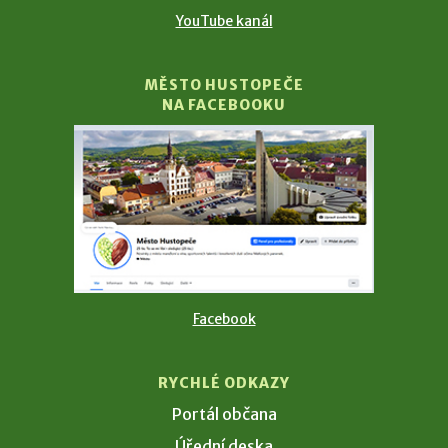
YouTube kanál
MĚSTO HUSTOPEČE
NA FACEBOOKU
Facebook
RYCHLÉ ODKAZY
Portál občana
Úřední deska