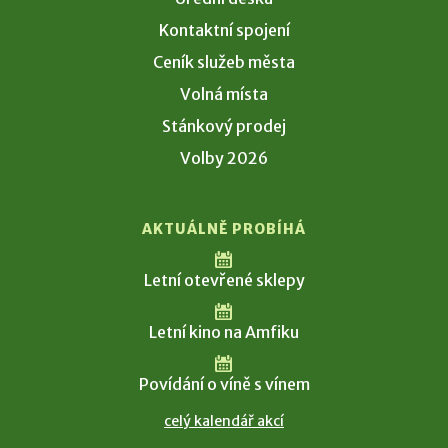
Kontaktní spojení
Ceník služeb města
Volná místa
Stánkový prodej
Volby 2026
AKTUÁLNĚ PROBÍHÁ
Letní otevřené sklepy
Letní kino na Amfiku
Povídání o víně s vínem
celý kalendář akcí