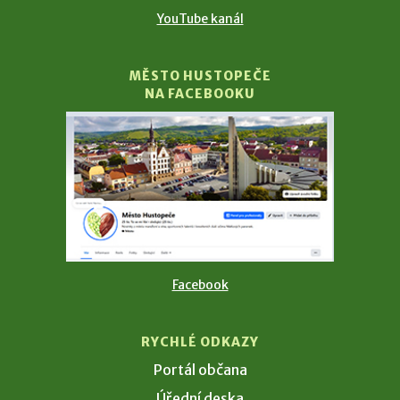
YouTube kanál
MĚSTO HUSTOPEČE
NA FACEBOOKU
Facebook
RYCHLÉ ODKAZY
Portál občana
Úřední deska