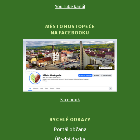
YouTube kanál
MĚSTO HUSTOPEČE
NA FACEBOOKU
Facebook
RYCHLÉ ODKAZY
Portál občana
Úřední deska