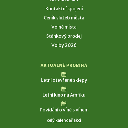
Kontaktní spojení
Ceník služeb města
Volná místa
Stánkový prodej
Volby 2026
AKTUÁLNĚ PROBÍHÁ
Letní otevřené sklepy
Letní kino na Amfiku
Povídání o víně s vínem
celý kalendář akcí