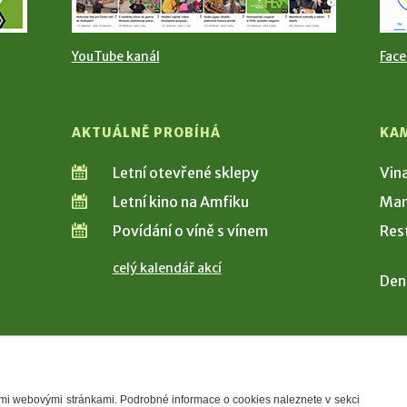
YouTube kanál
Fac
AKTUÁLNĚ PROBÍHÁ
KA
Letní otevřené sklepy
Vin
Letní kino na Amfiku
Man
Povídání o víně s vínem
Res
celý kalendář akcí
Den
šimi webovými stránkami. Podrobné informace o cookies naleznete v sekci