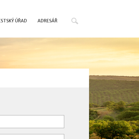
Hledat
STSKÝ ÚŘAD
ADRESÁŘ