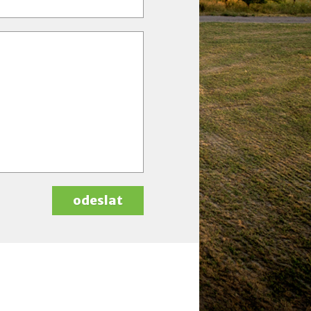
odeslat