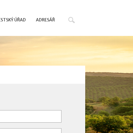
Hledat
STSKÝ ÚŘAD
ADRESÁŘ