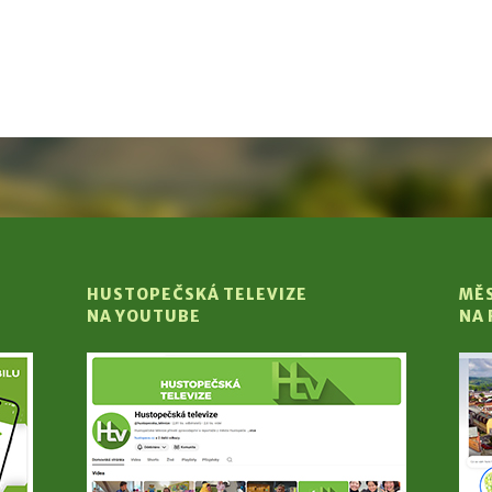
HUSTOPEČSKÁ TELEVIZE
MĚ
NA YOUTUBE
NA