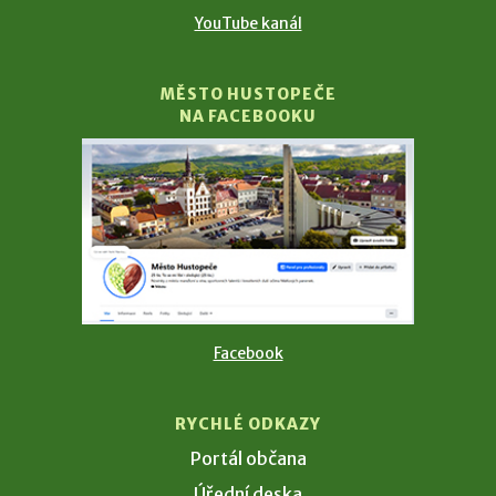
YouTube kanál
MĚSTO HUSTOPEČE
NA FACEBOOKU
Facebook
RYCHLÉ ODKAZY
Portál občana
Úřední deska