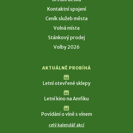
Kontaktní spojení
Ceník služeb města
Volná místa
Stánkový prodej
Volby 2026
AKTUÁLNĚ PROBÍHÁ
Letní otevřené sklepy
Letní kino na Amfiku
Povídání o víně s vínem
celý kalendář akcí