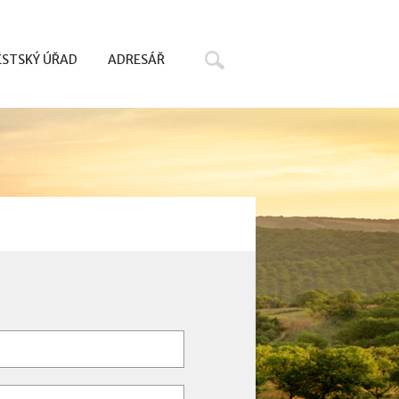
Hledat
STSKÝ ÚŘAD
ADRESÁŘ