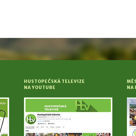
HUSTOPEČSKÁ TELEVIZE
MĚ
NA YOUTUBE
NA