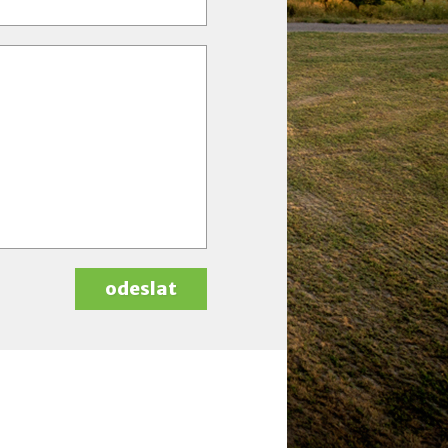
odeslat