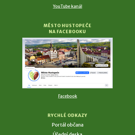
YouTube kanál
MĚSTO HUSTOPEČE
NA FACEBOOKU
Facebook
RYCHLÉ ODKAZY
Portál občana
Úřední deska