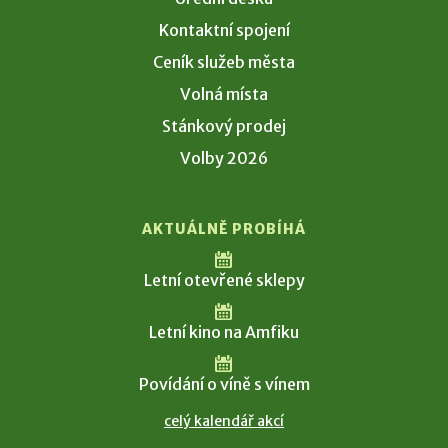
Kontaktní spojení
Ceník služeb města
Volná místa
Stánkový prodej
Volby 2026
AKTUÁLNĚ PROBÍHÁ
Letní otevřené sklepy
Letní kino na Amfiku
Povídání o víně s vínem
celý kalendář akcí