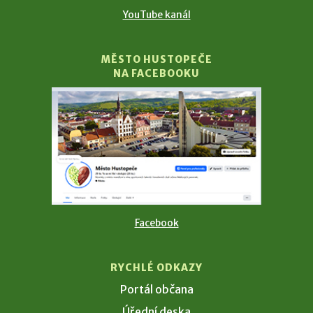
YouTube kanál
MĚSTO HUSTOPEČE
NA FACEBOOKU
Facebook
RYCHLÉ ODKAZY
Portál občana
Úřední deska