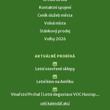
Kontaktní spojení
Ceník služeb města
Volná místa
Stánkový prodej
Volby 2026
AKTUÁLNĚ PROBÍHÁ
Letní otevřené sklepy
Letní kino na Amfiku
Vinařství Prchal | Letní degustace VOC Hustop...
celý kalendář akcí