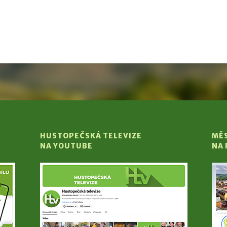
HUSTOPEČSKÁ TELEVIZE
MĚ
NA YOUTUBE
NA