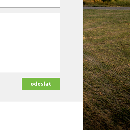
odeslat