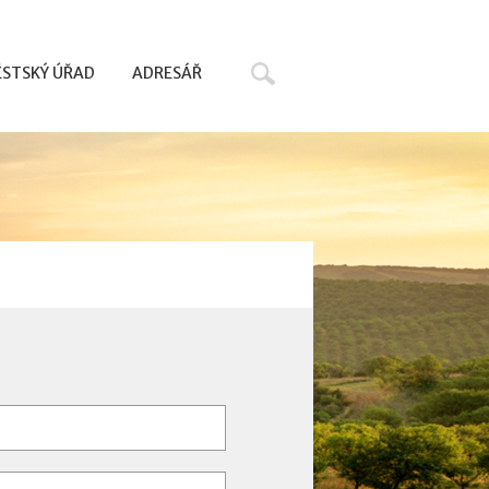
Hledat
STSKÝ ÚŘAD
ADRESÁŘ