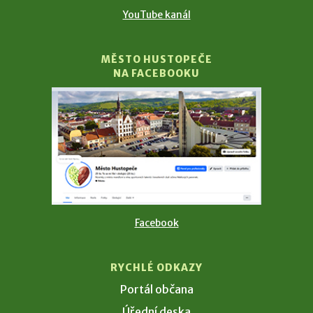
YouTube kanál
MĚSTO HUSTOPEČE
NA FACEBOOKU
Facebook
RYCHLÉ ODKAZY
Portál občana
Úřední deska