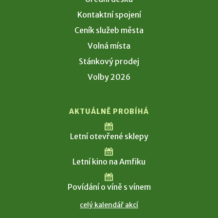
Kontaktní spojení
Ceník služeb města
Volná místa
Stánkový prodej
Volby 2026
AKTUÁLNĚ PROBÍHÁ
Letní otevřené sklepy
Letní kino na Amfiku
Povídání o víně s vínem
celý kalendář akcí