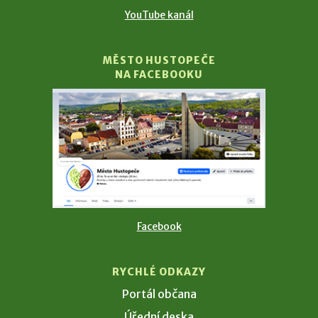
YouTube kanál
MĚSTO HUSTOPEČE
NA FACEBOOKU
Facebook
RYCHLÉ ODKAZY
Portál občana
Úřední deska