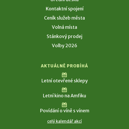
Kontaktní spojení
Ceník služeb města
Volná místa
Stánkový prodej
Volby 2026
AKTUÁLNĚ PROBÍHÁ
Letní otevřené sklepy
Letní kino na Amfiku
Povídání o víně s vínem
celý kalendář akcí