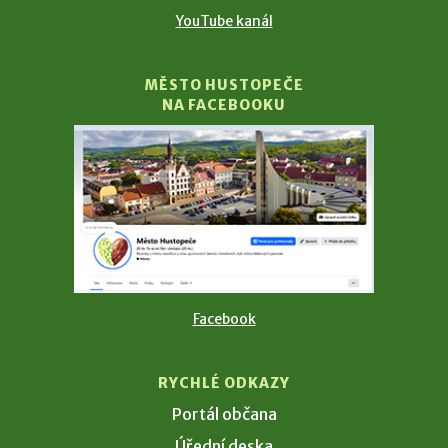
YouTube kanál
MĚSTO HUSTOPEČE
NA FACEBOOKU
Facebook
RYCHLÉ ODKAZY
Portál občana
Úřední deska