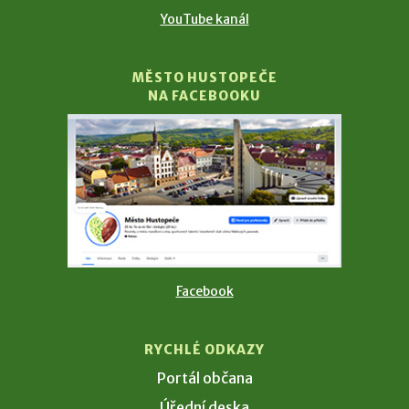
YouTube kanál
MĚSTO HUSTOPEČE
NA FACEBOOKU
Facebook
RYCHLÉ ODKAZY
Portál občana
Úřední deska