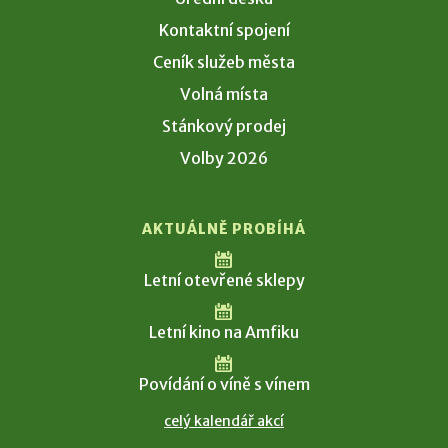
Kontaktní spojení
Ceník služeb města
Volná místa
Stánkový prodej
Volby 2026
AKTUÁLNĚ PROBÍHÁ
Letní otevřené sklepy
Letní kino na Amfiku
Povídání o víně s vínem
celý kalendář akcí