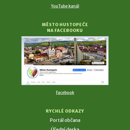
YouTube kanál
MĚSTO HUSTOPEČE
NA FACEBOOKU
Facebook
RYCHLÉ ODKAZY
Portál občana
Úřední deska