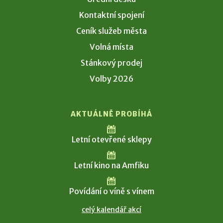
Kontaktní spojení
Ceník služeb města
Volná místa
Stánkový prodej
Volby 2026
AKTUÁLNĚ PROBÍHÁ
Letní otevřené sklepy
Letní kino na Amfiku
Povídání o víně s vínem
celý kalendář akcí