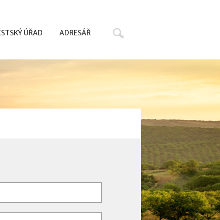
Hledat
STSKÝ ÚŘAD
ADRESÁŘ