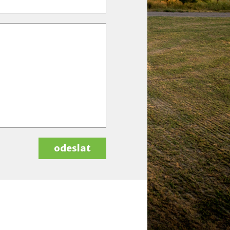
odeslat