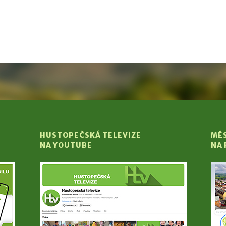
HUSTOPEČSKÁ TELEVIZE
MĚ
NA YOUTUBE
NA