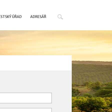
Hledat
STSKÝ ÚŘAD
ADRESÁŘ