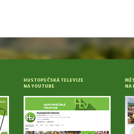
HUSTOPEČSKÁ TELEVIZE
MĚ
NA YOUTUBE
NA