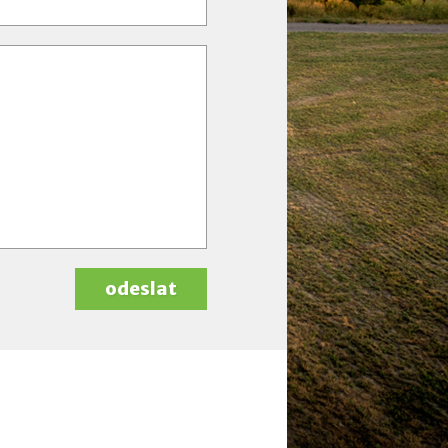
odeslat