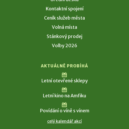
Kontaktní spojení
Ceník služeb města
Volná místa
Stánkový prodej
Volby 2026
AKTUÁLNĚ PROBÍHÁ
Letní otevřené sklepy
Letní kino na Amfiku
Povídání o víně s vínem
celý kalendář akcí