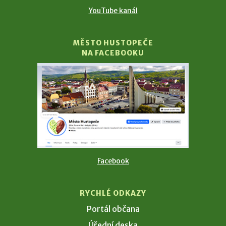
YouTube kanál
MĚSTO HUSTOPEČE
NA FACEBOOKU
Facebook
RYCHLÉ ODKAZY
Portál občana
Úřední deska