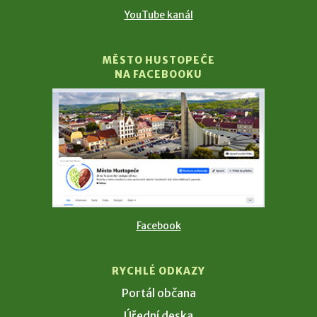
YouTube kanál
MĚSTO HUSTOPEČE
NA FACEBOOKU
Facebook
RYCHLÉ ODKAZY
Portál občana
Úřední deska