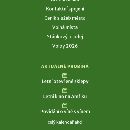
Kontaktní spojení
Ceník služeb města
Volná místa
Stánkový prodej
Volby 2026
AKTUÁLNĚ PROBÍHÁ
Letní otevřené sklepy
Letní kino na Amfiku
Povídání o víně s vínem
celý kalendář akcí