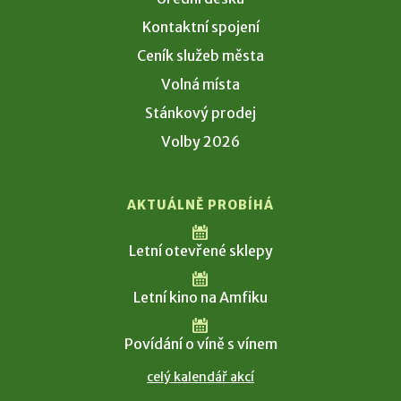
Kontaktní spojení
Ceník služeb města
Volná místa
Stánkový prodej
Volby 2026
AKTUÁLNĚ PROBÍHÁ
Letní otevřené sklepy
Letní kino na Amfiku
Povídání o víně s vínem
celý kalendář akcí