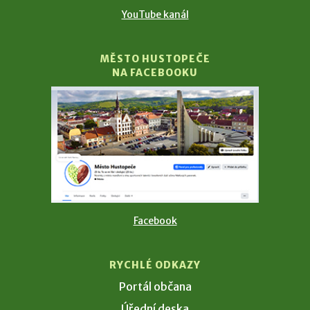
YouTube kanál
MĚSTO HUSTOPEČE
NA FACEBOOKU
Facebook
RYCHLÉ ODKAZY
Portál občana
Úřední deska