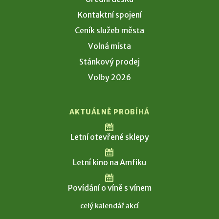
Kontaktní spojení
Ceník služeb města
Volná místa
Stánkový prodej
Volby 2026
AKTUÁLNĚ PROBÍHÁ
Letní otevřené sklepy
Letní kino na Amfiku
Povídání o víně s vínem
celý kalendář akcí