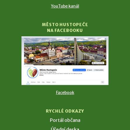
YouTube kanál
MĚSTO HUSTOPEČE
NA FACEBOOKU
Facebook
RYCHLÉ ODKAZY
Portál občana
Úřední deska