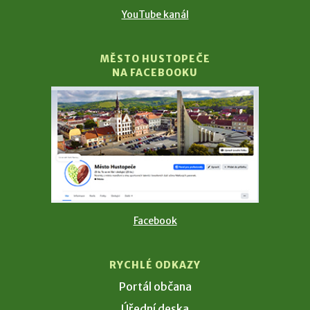
YouTube kanál
MĚSTO HUSTOPEČE
NA FACEBOOKU
Facebook
RYCHLÉ ODKAZY
Portál občana
Úřední deska