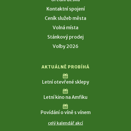
Kontaktní spojení
Ceník služeb města
Volná místa
Stánkový prodej
Volby 2026
AKTUÁLNĚ PROBÍHÁ
Letní otevřené sklepy
Letní kino na Amfiku
Povídání o víně s vínem
celý kalendář akcí