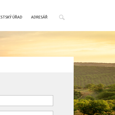
Hledat
STSKÝ ÚŘAD
ADRESÁŘ