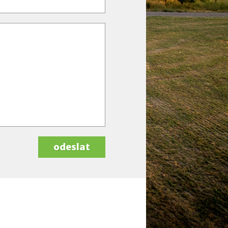
odeslat