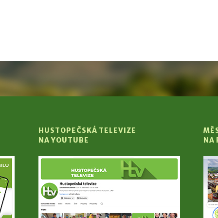
HUSTOPEČSKÁ TELEVIZE
MĚ
NA YOUTUBE
NA