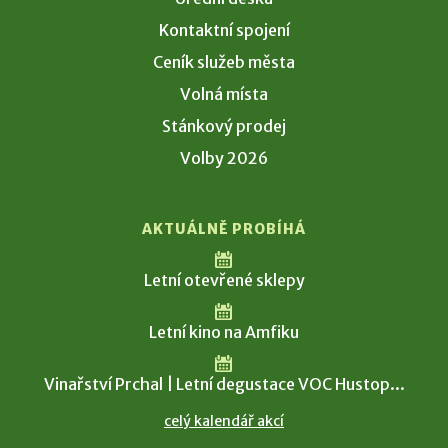
Kontaktní spojení
Ceník služeb města
Volná místa
Stánkový prodej
Volby 2026
AKTUÁLNĚ PROBÍHÁ
Letní otevřené sklepy
Letní kino na Amfiku
Vinařství Prchal | Letní degustace VOC Hustop...
celý kalendář akcí