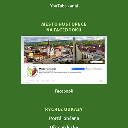
YouTube kanál
MĚSTO HUSTOPEČE
NA FACEBOOKU
Facebook
RYCHLÉ ODKAZY
Portál občana
Úřední deska