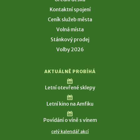
Kontaktní spojení
Ceník služeb města
Volná místa
Stánkový prodej
Volby 2026
AKTUÁLNĚ PROBÍHÁ
Letní otevřené sklepy
Letní kino na Amfiku
Povídání o víně s vínem
celý kalendář akcí