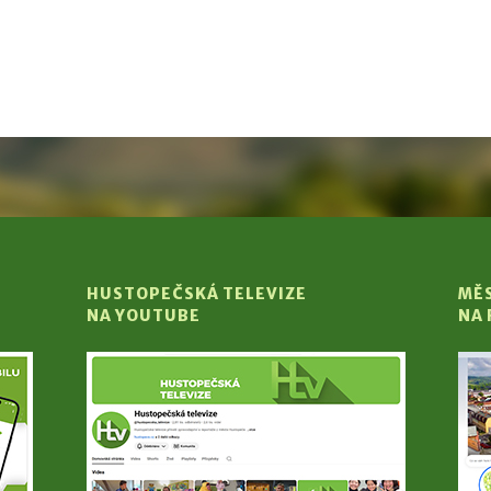
HUSTOPEČSKÁ TELEVIZE
MĚ
NA YOUTUBE
NA