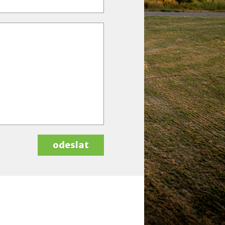
odeslat