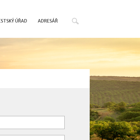
Hledat
STSKÝ ÚŘAD
ADRESÁŘ