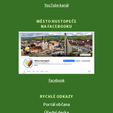
YouTube kanál
MĚSTO HUSTOPEČE
NA FACEBOOKU
Facebook
RYCHLÉ ODKAZY
Portál občana
Úřední deska