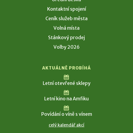
Kontaktní spojení
Ceník služeb města
Volná místa
Stánkový prodej
Volby 2026
AKTUÁLNĚ PROBÍHÁ
Letní otevřené sklepy
Letní kino na Amfiku
Povídání o víně s vínem
celý kalendář akcí