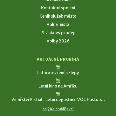
Kontaktní spojení
Ceník služeb města
Volná místa
Stánkový prodej
Volby 2026
AKTUÁLNĚ PROBÍHÁ
Letní otevřené sklepy
Letní kino na Amfiku
Vinařství Prchal | Letní degustace VOC Hustop...
celý kalendář akcí