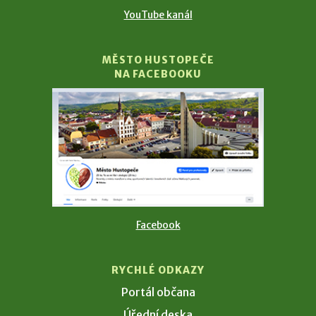
YouTube kanál
MĚSTO HUSTOPEČE
NA FACEBOOKU
Facebook
RYCHLÉ ODKAZY
Portál občana
Úřední deska