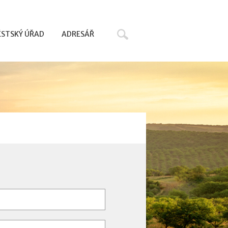
Hledat
STSKÝ ÚŘAD
ADRESÁŘ