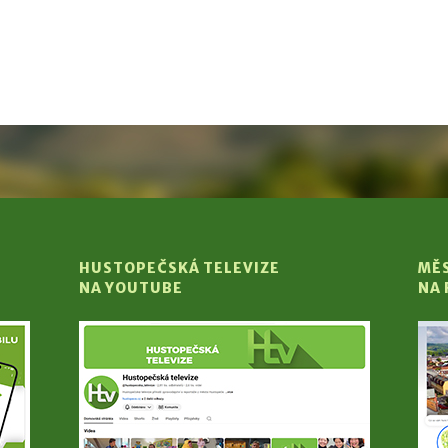
HUSTOPEČSKÁ TELEVIZE
MĚ
NA YOUTUBE
NA