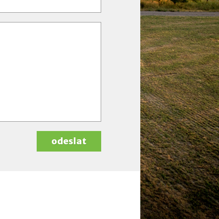
odeslat