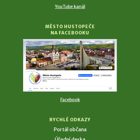
YouTube kanál
MĚSTO HUSTOPEČE
NA FACEBOOKU
Facebook
RYCHLÉ ODKAZY
Portál občana
Úřední deska