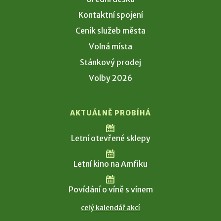
Kontaktní spojení
Ceník služeb města
Volná místa
Stánkový prodej
Volby 2026
AKTUÁLNĚ PROBÍHÁ
Letní otevřené sklepy
Letní kino na Amfiku
Povídání o víně s vínem
celý kalendář akcí