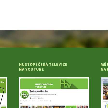
HUSTOPEČSKÁ TELEVIZE
MĚ
NA YOUTUBE
NA