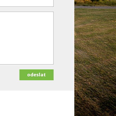
odeslat