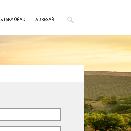
Hledat
STSKÝ ÚŘAD
ADRESÁŘ